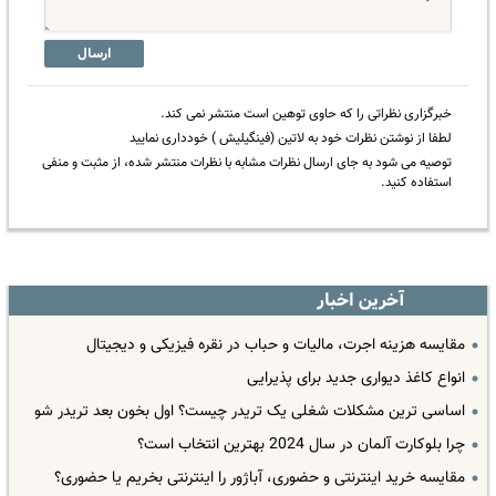
ارسال
خبرگزاری نظراتی را که حاوی توهین است منتشر نمی کند.
لطفا از نوشتن نظرات خود به لاتین (فینگیلیش ) خودداری نمایید
توصیه می شود به جای ارسال نظرات مشابه با نظرات منتشر شده، از مثبت و منفی
استفاده کنید.
آخرین اخبار
مقایسه هزینه اجرت، مالیات و حباب در نقره فیزیکی و دیجیتال
انواع کاغذ دیواری جدید برای پذیرایی
اساسی ترین مشکلات شغلی یک تریدر چیست؟ اول بخون بعد تریدر شو
چرا بلوکارت آلمان در سال 2024 بهترین انتخاب است؟
مقایسه خرید اینترنتی و حضوری، آباژور را اینترنتی بخریم یا حضوری؟