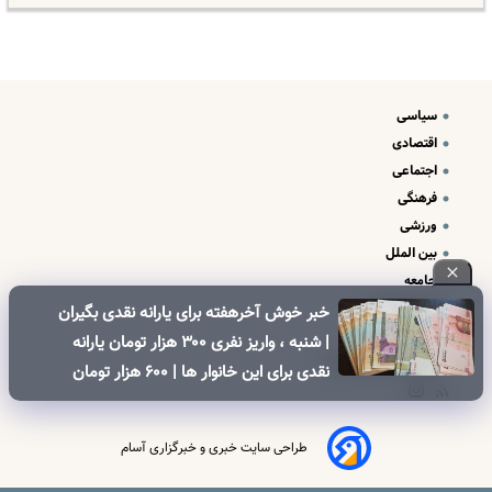
سیاسی
اقتصادی
اجتماعی
فرهنگی
ورزشی
بین الملل
جامعه
علم و فناوری
خبر خوش آخرهفته برای یارانه نقدی بگیران
درباره ما
| شنبه ، واریز نفری ۳۰۰ هزار تومان یارانه
تبلیغات و تماس با ما
نقدی برای این خانوار ها | ۶۰۰ هزار تومان
کالابرگ برای خانوارهای دارای فرزند
طراحی سایت خبری و خبرگزاری آسام