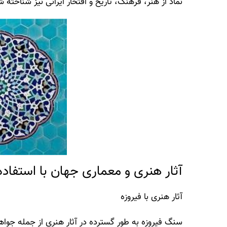
نماد از هنر، فرهنگ، تاریخ و افتخار ایرانی نیز شناخته 
آثار هنری و معماری جهان با استفاده
آثار هنری با فیروزه
سنگ فیروزه به طور گسترده در آثار هنری از جمله جو