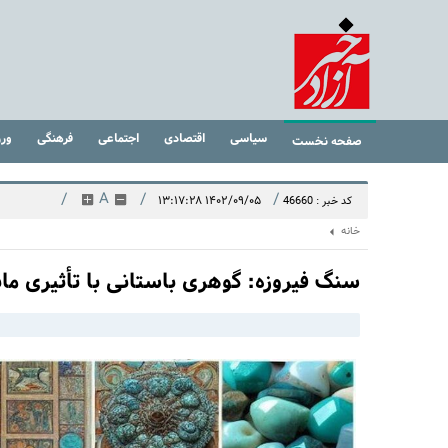
سیاسی
اقتصادی
اجتماعی
فرهنگی
ور
صفحه نخست
/
A
/
/
۱۴۰۲/۰۹/۰۵ ۱۳:۱۷:۲۸
کد خبر : 46660
خانه
سنگ فیروزه: گوهری باستانی با تأثیری مان