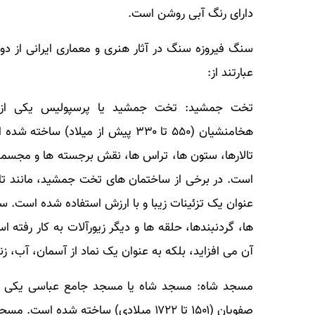
دارای رنگ آبی روشن است.
سنگ فیروزه سنگ در آثار هنری و معماری ایرانی از دو
عبارتند از:
تخت جمشید: تخت جمشید یا پرسپولیس یکی از بزر
هخامنشیان (۵۵۰ تا ۳۳۰ پیش از می
تالارها، ستون ها، تراس ها، نقش برجسته ها و مجسم
است. در برخی از ساختمان های تخت جمشید، مانند تال
عنوان یک تزئینات زیبا و با ارزش استفاده شده است. 
ها، گردنبندها، حلقه ها و دیگر زیورآلات به کار رفته
آن می افزاید، بلکه به عنوان یک نماد از آسمان، آب، ز
مسجد شاه: مسجد شاه یا مسجد جامع عباسی یکی از ب
صفویان (۱۵۰۱ تا ۱۷۲۲ میلادی) ساخته 