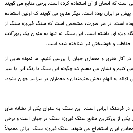
است که انسان از آن استفاده کرده است. برخی منابع می گویند
 استفاده از سنگ فیروزه سنگ حدود ۶۰۰۰ سال پیش در ایران بوده است. دیگر منابع می گویند که اولین استفاده
۱۰۰۰ سال پیش در مصر بوده است. در هر صورت، مشخص است که سنگ فیروزه سنگ از
اه ویژه ای داشته است. این سنگ نه تنها به عنوان یک زیورآلات
فا، حفاظت و خوشبختی نیز شناخته شده است.
ر آثار هنری و معماری جهان را بررسی کنیم. ما نمونه هایی از
ی کنیم و نشان می دهیم که چگونه این سنگ با رنگ آبی یا سبز
 تواند به الهام بخش هنرمندان و معماران در سراسر جهان بشود.
ر فرهنگ ایرانی است. این سنگ به عنوان یکی از نشانه های
 یکی از بزرگترین منابع سنگ فیروزه سنگ در جهان است و برخی
عادن ایران استخراج می شوند. سنگ فیروزه سنگ ایرانی معمولاً