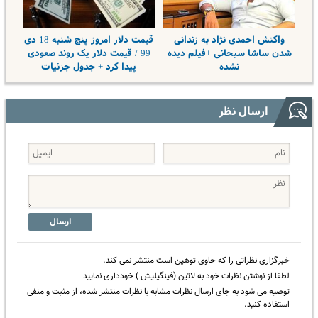
واکنش احمدی نژاد به زندانی
قیمت دلار امروز پنج شنبه 18 دی
شدن ساشا سبحانی +فیلم دیده
99 / قیمت دلار یک روند صعودی
نشده
پیدا کرد + جدول جزئیات
ارسال نظر
ارسال
خبرگزاری نظراتی را که حاوی توهین است منتشر نمی کند.
لطفا از نوشتن نظرات خود به لاتین (فینگیلیش ) خودداری نمایید
توصیه می شود به جای ارسال نظرات مشابه با نظرات منتشر شده، از مثبت و منفی
استفاده کنید.