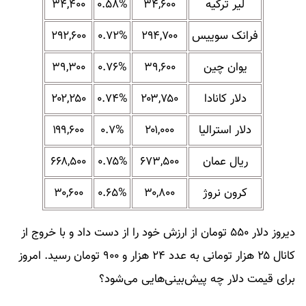
لیر ترکیه
۳۴,۶۰۰
۰.۵۸%
۳۴,۴۰۰
فرانک سوییس
۲۹۴,۷۰۰
۰.۷۲%
۲۹۲,۶۰۰
یوان چین
۳۹,۶۰۰
۰.۷۶%
۳۹,۳۰۰
دلار کانادا
۲۰۳,۷۵۰
۰.۷۴%
۲۰۲,۲۵۰
دلار استرالیا
۲۰۱,۰۰۰
۰.۷%
۱۹۹,۶۰۰
ریال عمان
۶۷۳,۵۰۰
۰.۷۵%
۶۶۸,۵۰۰
کرون نروژ
۳۰,۸۰۰
۰.۶۵%
۳۰,۶۰۰
دیروز دلار ۵۵۰ تومان از ارزش خود را از دست داد و با خروج از
کانال ۲۵ هزار تومانی به عدد ۲۴ هزار و ۹۰۰ تومان رسید. امروز
برای قیمت دلار چه پیش‌بینی‌هایی می‌شود؟