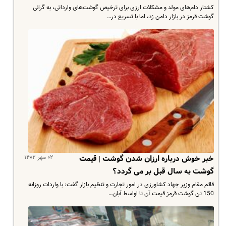
کشتار دام‌های مولد و مشکلات ارزی برای ترخیص گوشت‌های وارداتی، به گرانی
گوشت قرمز در بازار دامن زد، اما با تسریع در…
۰۲ مهر ۱۴۰۲
خبر خوش درباره ارزان شدن گوشت | قیمت
گوشت به سال قبل بر می گردد؟
قائم مقام وزیر جهاد کشاورزی در امور تجارت و تنظیم بازار گفت: با واردات روزانه
150 تن گوشت قرمز قیمت آن تا اواسط آبان…