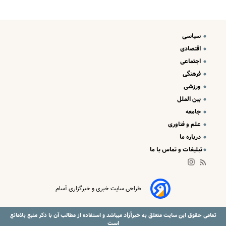
سیاسی
اقتصادی
اجتماعی
فرهنگی
ورزشی
بین الملل
جامعه
علم و فناوری
درباره ما
تبلیغات و تماس با ما
طراحی سایت خبری و خبرگزاری آسام
خبرآزاد
تمامی حقوق این سایت متعلق به
میباشد و استفاده از مطالب آن با ذکر منبع بلامانع
است