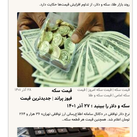
روند بازار طلا، سکه و دلار، از تداوم افزایش قیمت‌ها حکایت دارد.
قیمت سکه | قیمت سکه امروز | قیمت
۲۸ آذر ۱۴۰۱
قیمت سکه
سکه امامی | قیمت سکه و طلا
فیوز پراند | جدیدترین قیمت‌
سکه و دلار را ببینید ؛ ۲۷ آذر ۱۴۰۱
نرخ دلار توافقی در «کانال سامانه اطلاع‌رسانی ارز توافقی تهران» ۳۶ هزار و ۲۶۴
تومان اعلام شد. همچنین قیمت هر قطعه سکه…