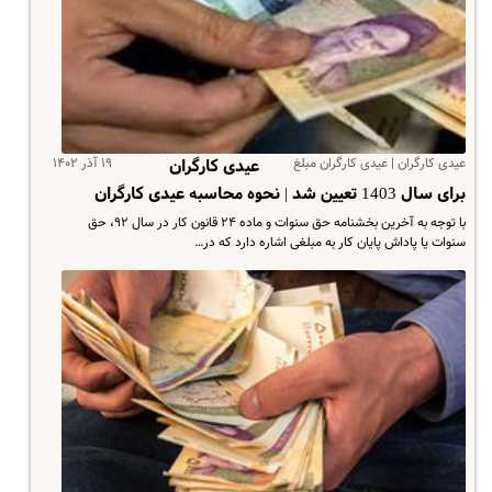
عیدی کارگران | عیدی کارگران مبلغ
۱۹ آذر ۱۴۰۲
عیدی کارگران
برای سال 1403 تعیین شد | نحوه محاسبه عیدی کارگران
با توجه به آخرین بخشنامه حق سنوات و ماده ۲۴ قانون کار در سال ۹۲، حق
سنوات یا پاداش پایان کار به مبلغی اشاره دارد که در…