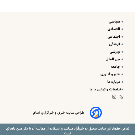
سیاسی
اقتصادی
اجتماعی
فرهنگی
ورزشی
بین الملل
جامعه
علم و فناوری
درباره ما
تبلیغات و تماس با ما
طراحی سایت خبری و خبرگزاری آسام
خبرآزاد
تمامی حقوق این سایت متعلق به
میباشد و استفاده از مطالب آن با ذکر منبع بلامانع
است