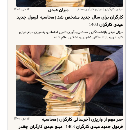
عیدی کارگران | عیدی کارگران مبلغ
۱۴ دی ۱۴۰۲
میزان عیدی
کارگران برای سال جدید مشخص شد | محاسبه فرمول جدید
عیدی کارگران 1403
میزان عیدی بازنشستگان و مستمری بگیران تامین اجتماعی، به میزان مبلغ عیدی
کارمندان و بازنشستگان کشوری و لشکری اعلام شده…
۱۳ دی ۱۴۰۲
خبر مهم از واریزی آخرسالی کارگران | محاسبه
فرمول جدید عیدی کارگران 1403 | مبلغ عیدی کارگران چقدر