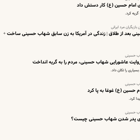
ی امام حسین (ع) کار دستش داد
گریه کرد.
ازیگران مرد ایرانی
نی بعد از طلاق | زندگی در آمریکا به زن سابق شهاب حسینی ساخت +
اب حسینی
وایت عاشورایی شهاب حسینی، مردم را به گریه انداخت
یاری را تکان داد.
اب حسینی
حسین (ع) غوغا به پا کرد
دا کرد.
اب حسینی
رای پدر شدن شهاب حسینی چیست؟