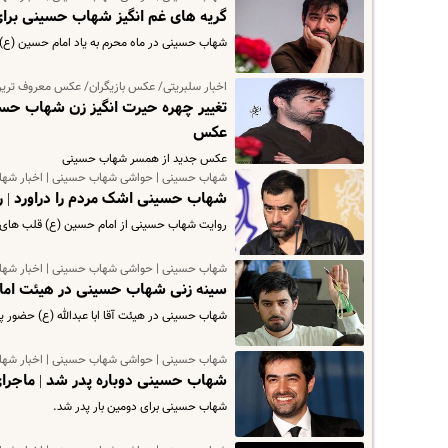
گریه های غم انگیز شهاب حسینی برا
شهاب حسینی در ماه محرم به یاد امام حسین (ع) 
اخبار سلبریتی/ عکس بازیگران/ عکس معروف ترین ب
تغییر چهره حیرت انگیز زن شهاب حسی
عکس
عکس جدید از همسر شهاب حسینی
شهاب حسینی | حواشی شهاب حسینی | اخبار شه
شهاب حسینی اشک مردم را دراورد | ر
روایت شهاب حسینی از امام حسین (ع) قلب های بس
شهاب حسینی | حواشی شهاب حسینی | اخبار شه
سینه زنی شهاب حسینی در هیئت امام 
شهاب حسینی در هیئت آقا ابا عبدالله (ع) حضور پی
شهاب حسینی | حواشی شهاب حسینی | اخبار شه
شهاب حسینی دوباره پدر شد | ماج
شهاب حسینی برای دومین بار پدر شد.