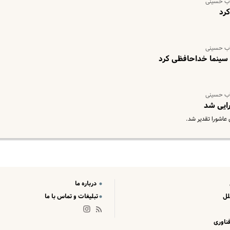
اب حسینی
رد
اب حسینی
سینما خداحافظی کرد
اب حسینی
ایی شد
عاشورا تقدیر شد.
درباره ما
لل
تبلیغات و تماس با ما
ناوری