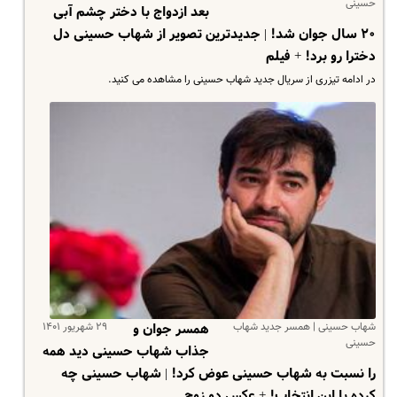
حسینی
بعد ازدواج با دختر چشم آبی
۲۰ سال جوان شد! | جدیدترین تصویر از شهاب حسینی دل
دخترا رو برد! + فیلم
در ادامه تیزری از سریال جدید شهاب حسینی را مشاهده می کنید.
شهاب حسینی | همسر جدید شهاب
۲۹ شهریور ۱۴۰۱
همسر جوان و
حسینی
جذاب شهاب حسینی دید همه
را نسبت به شهاب حسینی عوض کرد! | شهاب حسینی چه
کرده با این انتخاب! + عکس دو زوج