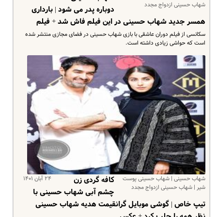
شهاب حسینی ازدواج مجدد
دوباره پدر می شود | بارداری
همسر جدید شهاب حسینی در این فیلم فاش شد + فیلم
سکانسی از فیلم دوران عاشقی با بازی شهاب حسینی در فضای مجازی منتشر شده
است که حواشی زیادی داشته است.
شهاب حسینی | شهاب حسینی پوست
۲۴ آبان ۱۴۰۱
کافه گردی زن
شیر | شهاب حسینی ازدواج مجدد
چشم آبی شهاب حسینی با
تیپ خاص | گوشی موبایل گرانقیمت هدیه شهاب حسینی
نظر همه را جلب کرد + عکس