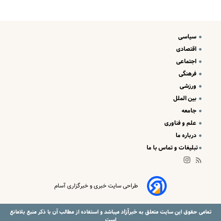
سیاسی
اقتصادی
اجتماعی
فرهنگی
ورزشی
بین الملل
جامعه
علم و فناوری
درباره ما
تبلیغات و تماس با ما
طراحی سایت خبری و خبرگزاری آسام
خبرآزاد
تمامی حقوق این سایت متعلق به
میباشد و استفاده از مطالب آن با ذکر منبع بلامانع
است