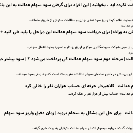
 نکرده اید ، بخوانید | این افراد برای گرفتن سود سهام عدالت به این با
ه وجوه اعلام کرد: واریز سود نقدی جاری و مطالبات سنواتی از طریق سامانه…
م عدالت
ن به وراث | برای دریافت سود سهام عدالت این مراحل را باید طی کنید +
ود
الت | مرحله دوم سود سهام عدالت کی پرداخت می‌شود ؟ | سود بیشتر در
دالت | کلاهبردار حرفه ای حساب هزاران نفر را خالی کرد
م عدالت» حساب بیش از هزار نفر را هک کردند.
الت | برای حل این مشکل به سجام بروید | زمان دقیق واریز سود سهام
 وراث گفت: درباره موضوع انتقال سهام عدالت متوفیان به وراث هیچ گونه…