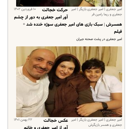
امیر جعفری | امیر جعفری بازیگر | امیر
۱۰ فروردین ۱۴۰۲
حرکت خجالت
جعفری و ریما رامین فر
آور امیر جعفری به دور از چشم
همسرش | سبک بازی های امیر جعفری سوژه خنده شد +
فیلم
امیر جعفری در پشت صحنه جیران
امیر جعفری | امیر جعفری بازیگر | امیر
۲۲ بهمن ۱۴۰۱
عکس خجالت
جعفری و همسر بازیگرش
آور از امیر جعفری و خانم