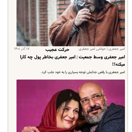
امیر جعفری | حواشی امیر جعفری
۱۷ آذر ۱۴۰۱
حرکت عجیب
امیر جعفری وسط جمعیت | امیر جعفری بخاطر پول چه کارا
میکنه!!
امیر جعفری با رقص جذابش توجه بسیاری را به خود جلب کرد.