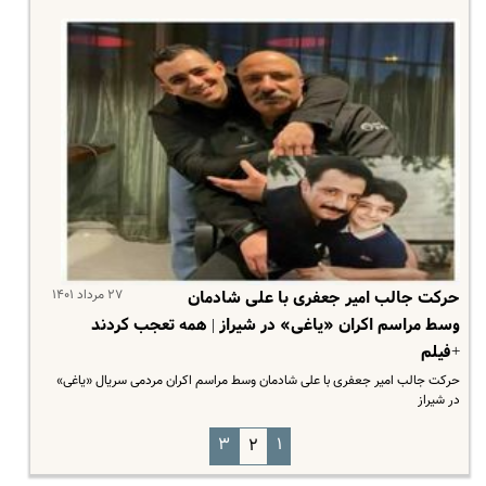
۲۷ مرداد ۱۴۰۱
حرکت جالب امیر جعفری با علی شادمان
وسط مراسم اکران «یاغی» در شیراز | همه تعجب کردند
+فیلم
حرکت جالب امیر جعفری با علی شادمان وسط مراسم اکران مردمی سریال «یاغی»
در شیراز
۳
۱
۲