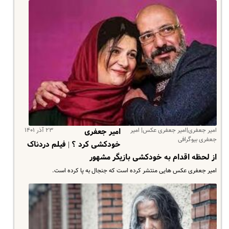
امیر جعفری|امیر جعفری عکس| امیر
۲۳ آذر ۱۴۰۱
امیر جعفری
جعفری بیوگرافی
خودکشی کرد ؟ | فیلم دردناک
از لحظه اقدام به خودکشی بازیگر مشهور
امیر جعفری عکس هایی منتشر کرده است که جنجال به پا کرده است.