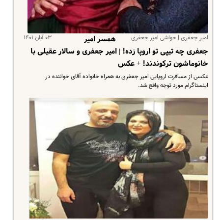
امیر جعفری | حواشی امیر جعفری
۰۳ آبان ۱۴۰۱
همسر امیر
جعفری چه تیپی تو اروپا زده! | امیر جعفری و سالار عقیلی با
خانوماشون ترکوندند! + عکس
عکسی از مسافرت اروپایی امیر جعفری به همراه خانواده آقای خواننده در
اینستاگرام مورد توجه واقع شد.